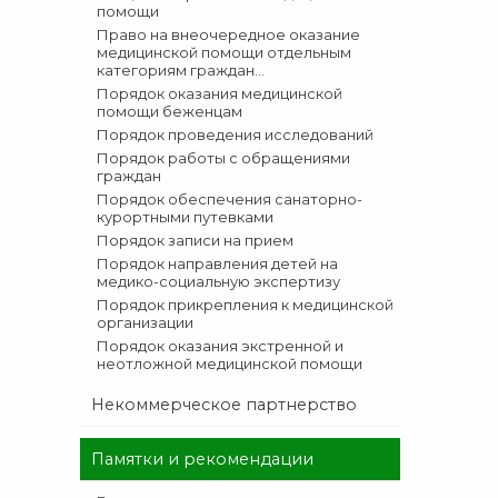
помощи
Право на внеочередное оказание
медицинской помощи отдельным
категориям граждан...
Порядок оказания медицинской
помощи беженцам
Порядок проведения исследований
Порядок работы с обращениями
граждан
Порядок обеспечения санаторно-
курортными путевками
Порядок записи на прием
Порядок направления детей на
медико-социальную экспертизу
Порядок прикрепления к медицинской
организации
Порядок оказания экстренной и
неотложной медицинской помощи
Некоммерческое партнерство
Памятки и рекомендации