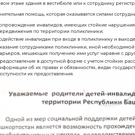
вом этаже здания в вестибюле или к сотруднику регистр
нительная помощь, которая оказывается силами сотрудн
опровождение инвалидов, имеющих стойкие нарушения 
ередвижения по территории поликлиники;
одействие инвалидам при входе в поликлинику и выходе 
казание сотрудниками поликлиники, иной необходимо
арьеров, мешающих получению ими услуг наравне с дру
редоставление в доступной форме с учетом стойких рас
нформации об их правах и обязанностях, видах государст
оступности их предоставления.