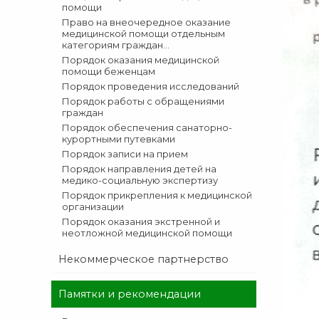
помощи
Право на внеочередное оказание
медицинской помощи отдельным
категориям граждан...
Порядок оказания медицинской
помощи беженцам
Порядок проведения исследований
Порядок работы с обращениями
граждан
Порядок обеспечения санаторно-
курортными путевками
Порядок записи на прием
Порядок направления детей на
медико-социальную экспертизу
Порядок прикрепления к медицинской
организации
Порядок оказания экстренной и
неотложной медицинской помощи
Некоммерческое партнерство
Памятки и рекомендации