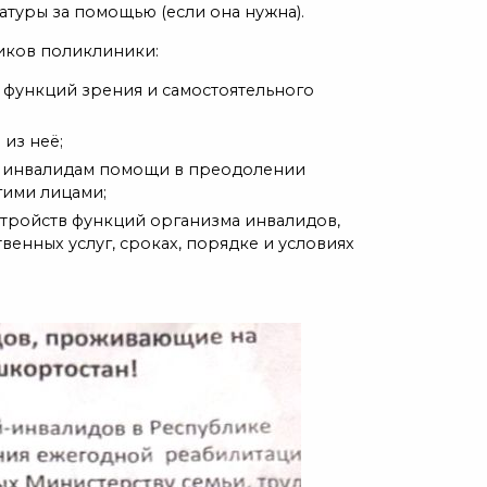
атуры за помощью (если она нужна).
иков поликлиники:
функций зрения и самостоятельного
из неё;
й инвалидам помощи в преодолении
гими лицами;
стройств функций организма инвалидов,
венных услуг, сроках, порядке и условиях