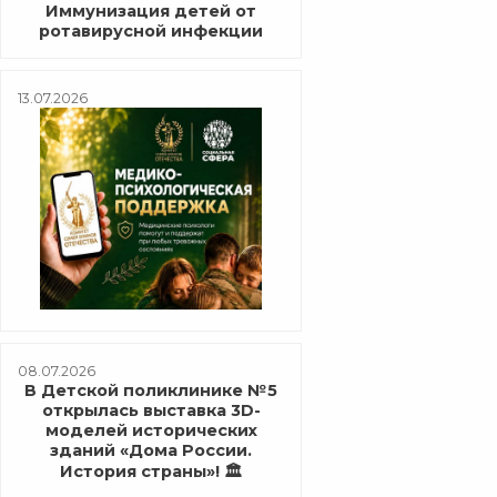
Иммунизация детей от
ротавирусной инфекции
13.07.2026
08.07.2026
В Детской поликлинике №5
открылась выставка 3D-
моделей исторических
зданий «Дома России.
История страны»! 🏛️