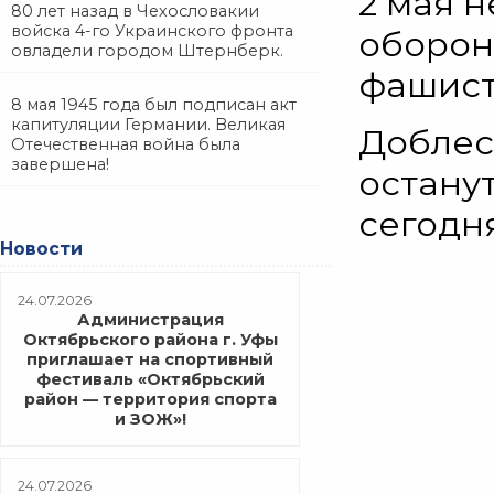
2 мая 
80 лет назад в Чехословакии
войска 4-го Украинского фронта
оборон
овладели городом Штернберк.
фашист
8 мая 1945 года был подписан акт
капитуляции Германии. Великая
Доблес
Отечественная война была
завершена!
остану
сегодня
Новости
24.07.2026
Администрация
Октябрьского района г. Уфы
приглашает на спортивный
фестиваль «Октябрьский
район — территория спорта
и ЗОЖ»!
24.07.2026