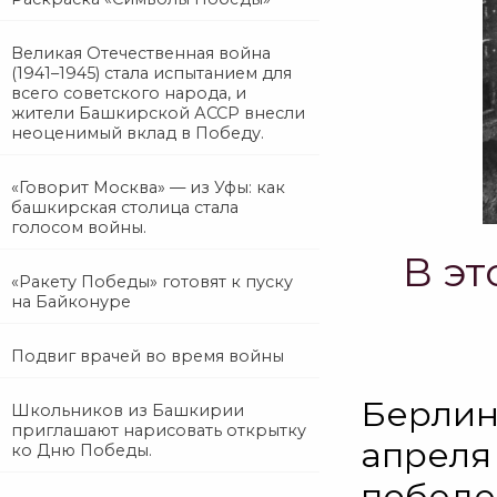
Великая Отечественная война
(1941–1945) стала испытанием для
всего советского народа, и
жители Башкирской АССР внесли
неоценимый вклад в Победу.
«Говорит Москва» — из Уфы: как
башкирская столица стала
голосом войны.
В эт
«Ракету Победы» готовят к пуску
на Байконуре
Подвиг врачей во время войны
Берлин
Школьников из Башкирии
приглашают нарисовать открытку
апреля
ко Дню Победы.
победе