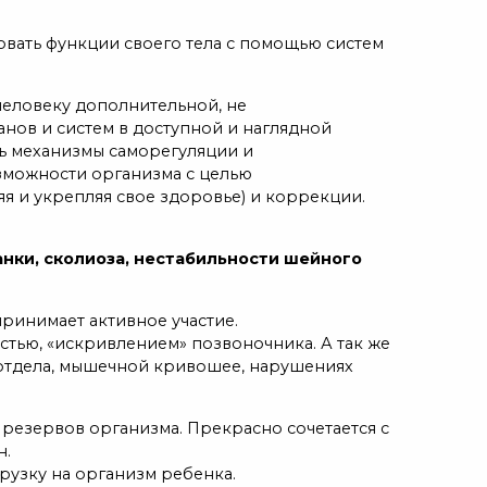
вать функции своего тела с помощью систем
человеку дополнительной, не
ов и систем в доступной и наглядной
ь механизмы саморегуляции и
зможности организма с целью
я и укрепляя свое здоровье) и коррекции.
нки, сколиоза, нестабильности шейного
ринимает активное участие.
стью, «искривлением» позвоночника. А так же
 отдела, мышечной кривошее, нарушениях
резервов организма. Прекрасно сочетается с
н.
рузку на организм ребенка.