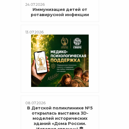
24.07.2026
Иммунизация детей от
ротавирусной инфекции
13.07.2026
08.07.2026
В Детской поликлинике №5
открылась выставка 3D-
моделей исторических
зданий «Дома России.