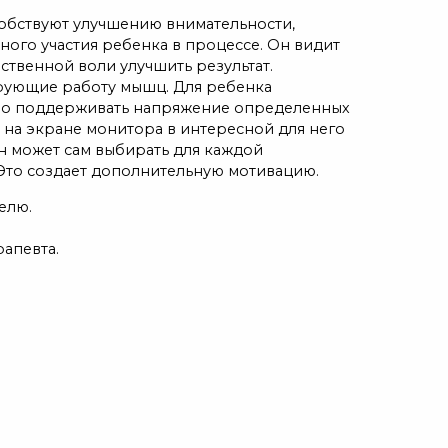
обствуют улучшению внимательности,
вного участия ребенка в процессе. Он видит
бственной воли улучшить результат.
ирующие работу мышц. Для ребенка
имо поддерживать напряжение определенных
 на экране монитора в интересной для него
н может сам выбирать для каждой
 Это создает дополнительную мотивацию.
елю.
апевта.