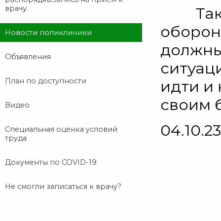
врачу.
Также 
оборон
Новости поликлиники
должны
Объявления
ситуаци
План по доступности
идти и
своим 
Видео
04.10.2
Специальная оценка условий
труда
Документы по COVID-19
Не смогли записаться к врачу?