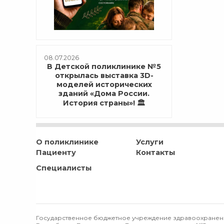
08.07.2026
В Детской поликлинике №5
открылась выставка 3D-
моделей исторических
зданий «Дома России.
История страны»! 🏛️
О поликлинике
Услуги
Пациенту
Контакты
Специалисты
Государственное бюджетное учреждение здравоохранен