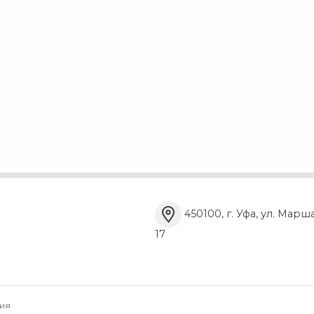
450100, г. Уфа, ул. Марш
17
ия