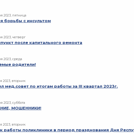
ря 2023, пятница
я борьбы с инсультом
я 2023, четверг
пункт после капитального ремонта
ря 2023, среда
емые родители!
я 2023, вторник
 мед.совет по итогам работы за III квартал 2023г.
я 2023, суббота
НИЕ, МОШЕННИКИ!
я 2023, вторник
к работы поликлиники в период празднования Дня Респ