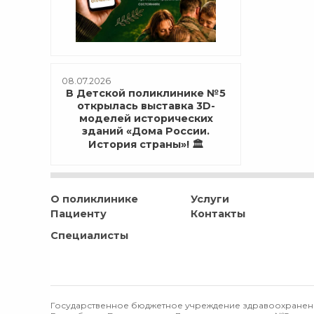
08.07.2026
В Детской поликлинике №5
открылась выставка 3D-
моделей исторических
зданий «Дома России.
История страны»! 🏛️
О поликлинике
Услуги
Пациенту
Контакты
Специалисты
Государственное бюджетное учреждение здравоохранен