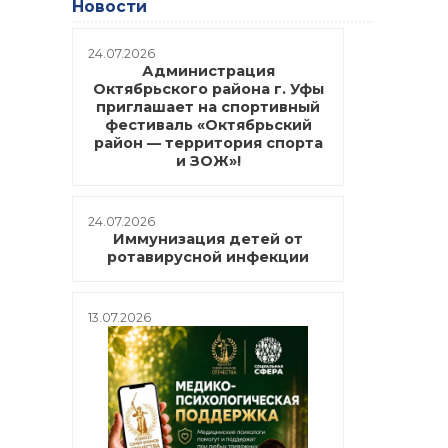
Новости
24.07.2026
Администрация
Октябрьского района г. Уфы
приглашает на спортивный
фестиваль «Октябрьский
район — территория спорта
и ЗОЖ»!
24.07.2026
Иммунизация детей от
ротавирусной инфекции
13.07.2026