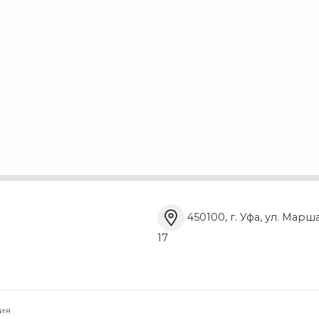
450100, г. Уфа, ул. Марш
17
ия